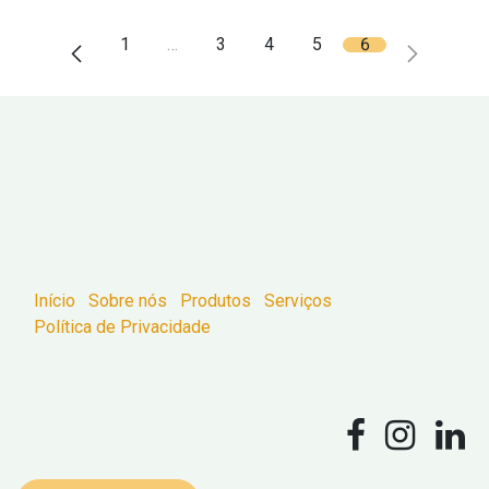
1
…
3
4
5
6
Início
Sobre nós
Produtos
Serviços
Política de Privacidade