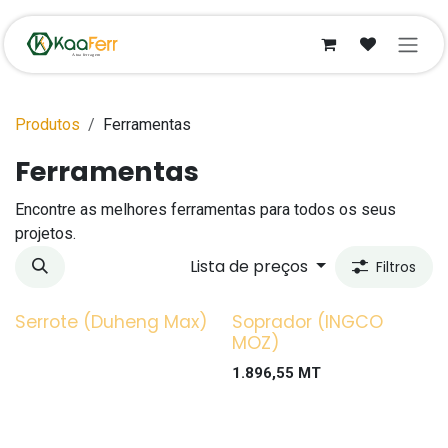
Pular para o conteúdo
Produtos
Ferramentas
Ferramentas
Encontre as melhores ferramentas para todos os seus
projetos.
Lista de preços
Filtros
Serrote (Duheng Max)
Soprador (INGCO
MOZ)
1.896,55
MT