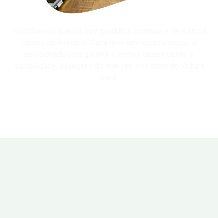
Trabalhamos apenas com produtos originais e de marcas
líderes do mercado. Cada item em nosso estoque é
selecionado para garantir o melhor desempenho e
durabilidade, assegurando que seu investimento valha a
pena.