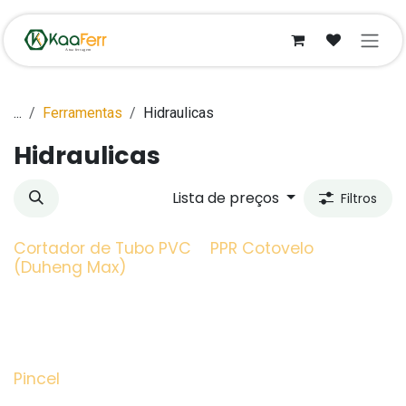
Pular para o conteúdo
...
Ferramentas
Hidraulicas
Hidraulicas
Lista de preços
Filtros
Cortador de Tubo PVC
PPR Cotovelo
(Duheng Max)
Pincel