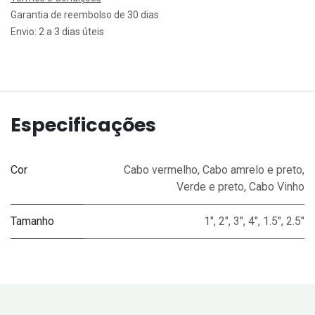
Garantia de reembolso de 30 dias
Envio: 2 a 3 dias úteis
Especificações
Cor
Cabo vermelho
,
Cabo amrelo e preto
,
Verde e preto
,
Cabo Vinho
Tamanho
1"
,
2"
,
3"
,
4"
,
1.5"
,
2.5"