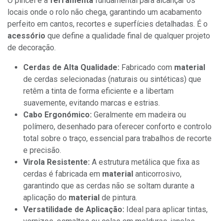
O pincel é a
ferramenta
fundamental para alcançar os
locais onde o rolo não chega, garantindo um acabamento
perfeito em cantos, recortes e superfícies detalhadas. É o
acessório
que define a qualidade final de qualquer projeto
de decoração.
Cerdas de Alta Qualidade:
Fabricado com
material
de cerdas selecionadas (naturais ou sintéticas) que
retêm a tinta de forma eficiente e a libertam
suavemente, evitando marcas e estrias.
Cabo Ergonómico:
Geralmente em madeira ou
polímero, desenhado para oferecer conforto e controlo
total sobre o traço, essencial para trabalhos de recorte
e precisão.
Virola Resistente:
A estrutura metálica que fixa as
cerdas é fabricada em
material
anticorrosivo,
garantindo que as cerdas não se soltam durante a
aplicação do
material
de pintura.
Versatilidade de Aplicação:
Ideal para aplicar tintas,