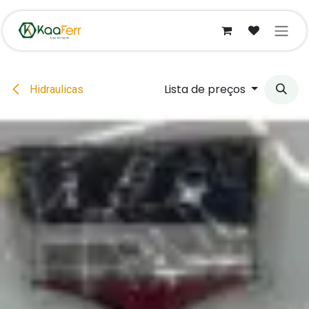
Pular para o conteúdo
Lista de preços
Hidraulicas