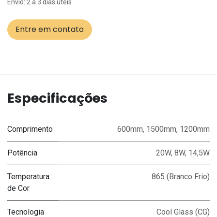
Envio: 2 a 3 dias úteis
Entre em contato
Especificações
Comprimento
600mm
,
1500mm
,
1200mm
Potência
20W
,
8W
,
14,5W
Temperatura
865 (Branco Frio)
de Cor
Tecnologia
Cool Glass (CG)