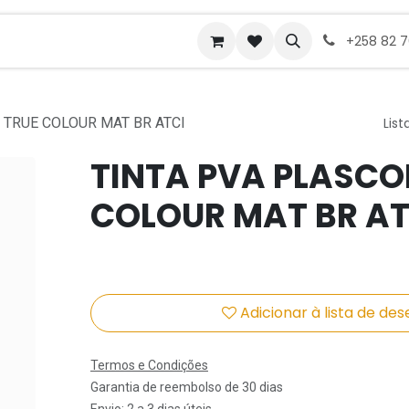
ades de emprego
+258 82 
 TRUE COLOUR MAT BR ATCI
List
TINTA PVA PLASCO
COLOUR MAT BR AT
Adicionar à lista de des
Termos e Condições
Garantia de reembolso de 30 dias