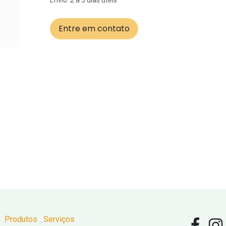
Envio: 2 a 3 dias úteis
Entre em contato
Produtos
Serviços