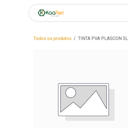
Pular para o conteúdo
Início
Loja
Oportunid
Todos os produtos
TINTA PVA PLASCON 5L