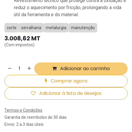
Revestimento técnico que protege contra a oxidação e
reduz o aquecimento por fricção, prolongando a vida
útil da ferramenta e do material.
corte
serralharia
metalurgia
manutenção
3.008,62
MT
(Com impostos)
Adicionar ao carrinho
Comprar agora
Adicionar à lista de desejos
Termos e Condições
Garantia de reembolso de 30 dias
Envio: 2 a 3 dias úteis