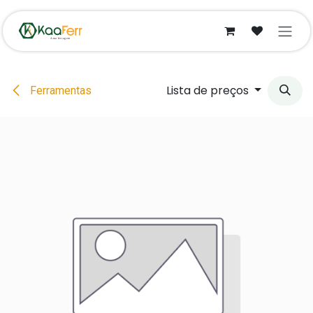
Pular para o conteúdo
Lista de preços
Ferramentas