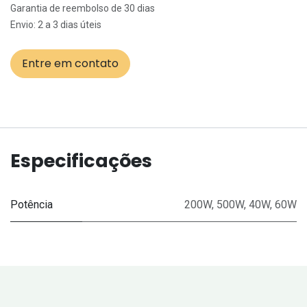
Garantia de reembolso de 30 dias
Envio: 2 a 3 dias úteis
Entre em contato
Especificações
Potência
200W
,
500W
,
40W
,
60W