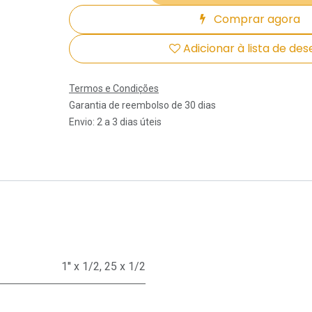
Comprar agora
Adicionar à lista de des
Termos e Condições
Garantia de reembolso de 30 dias
Envio: 2 a 3 dias úteis
1'' x 1/2
,
25 x 1/2