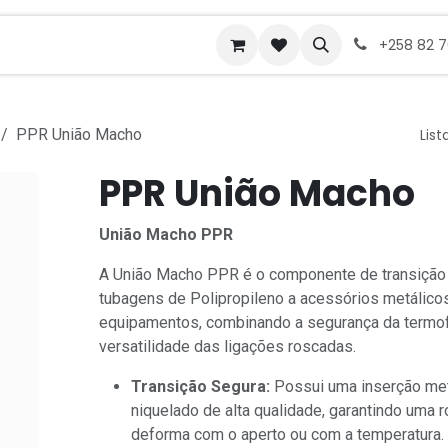
ades de emprego
+258 82 
PPR União Macho
List
PPR União Macho
União Macho PPR
A União Macho PPR é o componente de transição id
tubagens de Polipropileno a acessórios metálicos
equipamentos, combinando a segurança da termo
versatilidade das ligações roscadas.
Transição Segura:
Possui uma inserção met
niquelado de alta qualidade, garantindo uma 
deforma com o aperto ou com a temperatura.