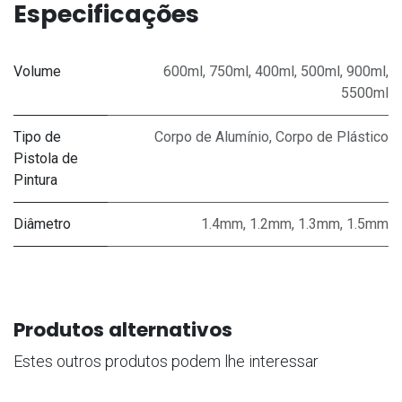
Especificações
Volume
600ml
,
750ml
,
400ml
,
500ml
,
900ml
,
5500ml
Tipo de
Corpo de Alumínio
,
Corpo de Plástico
Pistola de
Pintura
Diâmetro
1.4mm
,
1.2mm
,
1.3mm
,
1.5mm
Produtos alternativos
Estes outros produtos podem lhe interessar