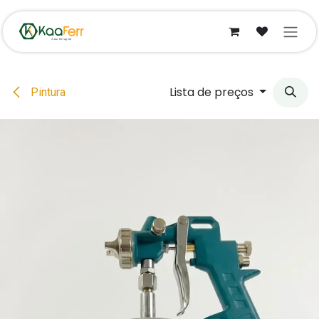
Pular para o conteúdo
Lista de preços
Pintura