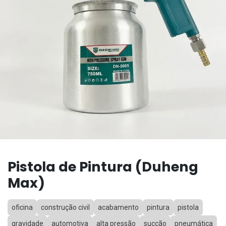
Pistola de Pintura (Duheng
Max)
oficina
construção civil
acabamento
pintura
pistola
gravidade
automotiva
alta pressão
sucção
pneumática