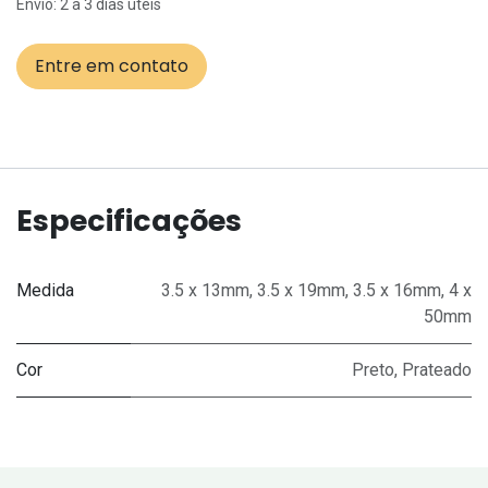
Envio: 2 a 3 dias úteis
Entre em contato
Especificações
Medida
3.5 x 13mm
,
3.5 x 19mm
,
3.5 x 16mm
,
4 x
50mm
Cor
Preto
,
Prateado