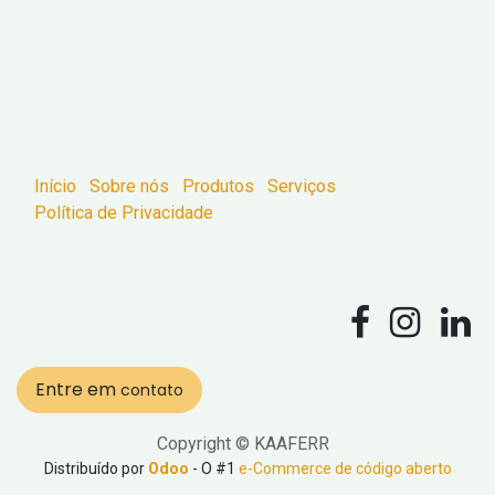
Início
Sobre nós
Produtos
Serviços
Política de Privacidade
Entre em
contato
Copyright © KAAFERR
Distribuído por
Odoo
- O #1
e-Commerce de código aberto