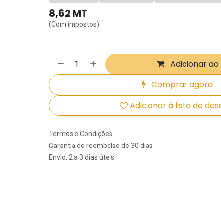
8,62
MT
(Com impostos)
Adicionar ao
Comprar agora
Adicionar à lista de des
Termos e Condições
Garantia de reembolso de 30 dias
Envio: 2 a 3 dias úteis