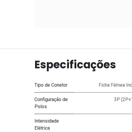
Especificações
Tipo de Conetor
Ficha Fêmea Ind
Configuração de
3P (2P+
Polos
Intensidade
Elétrica