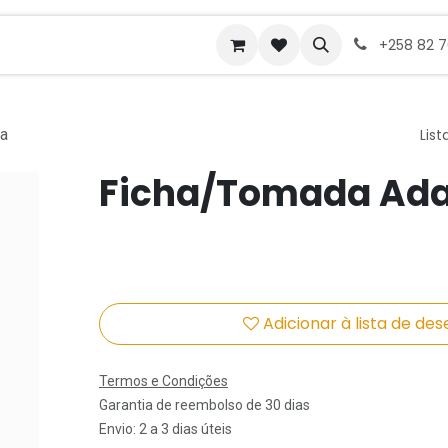
ades de emprego
+258 82 
ra
List
Ficha/Tomada Ad
Adicionar à lista de des
Termos e Condições
Garantia de reembolso de 30 dias
Envio: 2 a 3 dias úteis