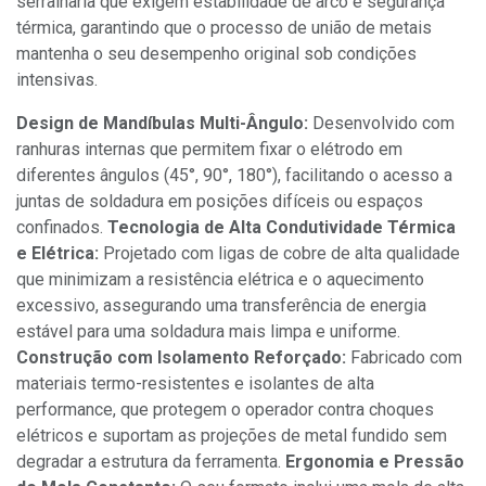
serralharia que exigem estabilidade de arco e segurança
térmica, garantindo que o processo de união de metais
mantenha o seu desempenho original sob condições
intensivas.
Design de Mandíbulas Multi-Ângulo:
Desenvolvido com
ranhuras internas que permitem fixar o elétrodo em
diferentes ângulos (45°, 90°, 180°), facilitando o acesso a
juntas de soldadura em posições difíceis ou espaços
confinados.
Tecnologia de Alta Condutividade Térmica
e Elétrica:
Projetado com ligas de cobre de alta qualidade
que minimizam a resistência elétrica e o aquecimento
excessivo, assegurando uma transferência de energia
estável para uma soldadura mais limpa e uniforme.
Construção com Isolamento Reforçado:
Fabricado com
materiais termo-resistentes e isolantes de alta
performance, que protegem o operador contra choques
elétricos e suportam as projeções de metal fundido sem
degradar a estrutura da ferramenta.
Ergonomia e Pressão