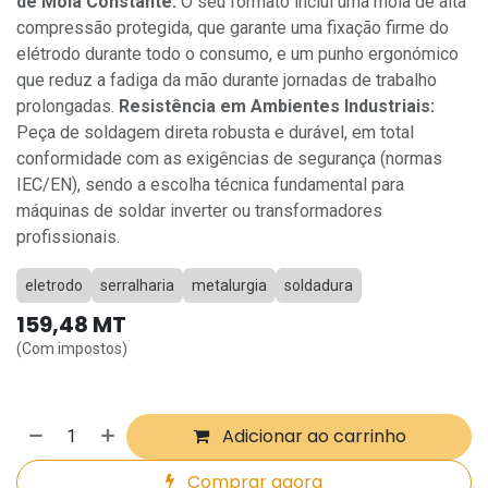
de Mola Constante:
O seu formato inclui uma mola de alta
compressão protegida, que garante uma fixação firme do
elétrodo durante todo o consumo, e um punho ergonómico
que reduz a fadiga da mão durante jornadas de trabalho
prolongadas.
Resistência em Ambientes Industriais:
Peça de soldagem direta robusta e durável, em total
conformidade com as exigências de segurança (normas
IEC/EN), sendo a escolha técnica fundamental para
máquinas de soldar inverter ou transformadores
profissionais.
eletrodo
serralharia
metalurgia
soldadura
159,48
MT
(Com impostos)
Adicionar ao carrinho
Comprar agora