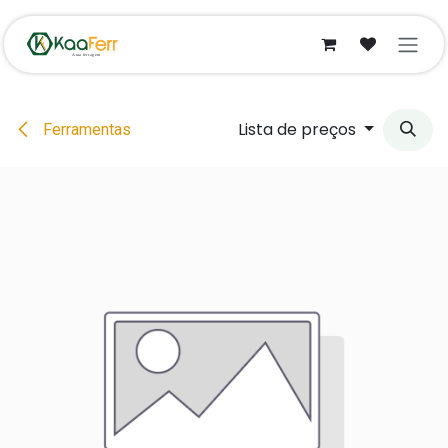
Pular para o conteúdo
Lista de preços
Ferramentas