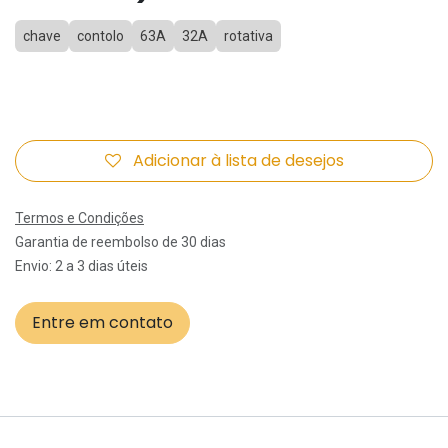
chave
contolo
63A
32A
rotativa
Adicionar à lista de desejos
Termos e Condições
Garantia de reembolso de 30 dias
Envio: 2 a 3 dias úteis
Entre em contato