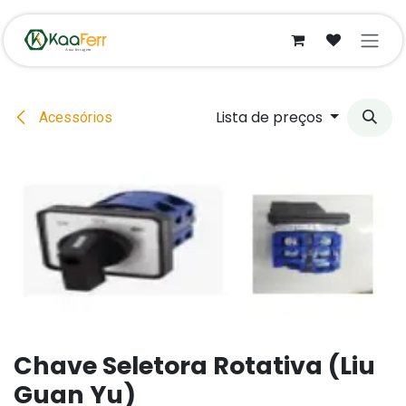
Pular para o conteúdo
Lista de preços
Acessórios
Chave Seletora Rotativa (Liu
Guan Yu)