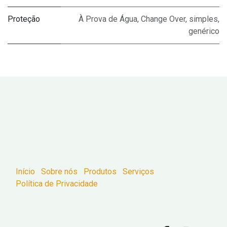
Proteção
À Prova de Água
,
Change Over
,
simples
,
genérico
Início
Sobre nós
Produtos
Serviços
Política de Privacidade