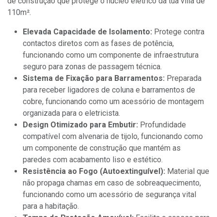
de construção que protege o núcleo elétrico da tua villa de
110m².
Elevada Capacidade de Isolamento:
Protege contra
contactos diretos com as fases de potência,
funcionando como um componente de infraestrutura
seguro para zonas de passagem técnica.
Sistema de Fixação para Barramentos:
Preparada
para receber ligadores de coluna e barramentos de
cobre, funcionando como um acessório de montagem
organizada para o eletricista.
Design Otimizado para Embutir:
Profundidade
compatível com alvenaria de tijolo, funcionando como
um componente de construção que mantém as
paredes com acabamento liso e estético.
Resistência ao Fogo (Autoextinguível):
Material que
não propaga chamas em caso de sobreaquecimento,
funcionando como um acessório de segurança vital
para a habitação.