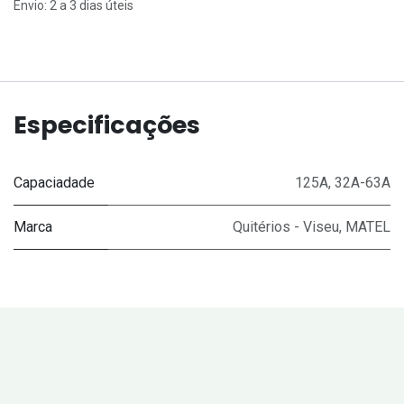
Envio: 2 a 3 dias úteis
Especificações
Capaciadade
125A
,
32A-63A
Marca
Quitérios - Viseu
,
MATEL