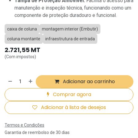
Tampa de Proteção Amovível:
Facilita o acesso para
manutenção e inspeção técnica, funcionando como um
componente de proteção duradouro e funcional.
caixa de coluna
montagem interior (Embutir)
coluna montante
infraestrutura de entrada
2.721,55
MT
(Com impostos)
Adicionar ao carrinho
Comprar agora
Adicionar à lista de desejos
Termos e Condições
Garantia de reembolso de 30 dias