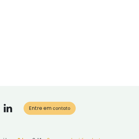
Entre em
contato