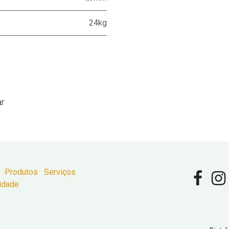
24kg
ar
Produtos
Serviços
cidade