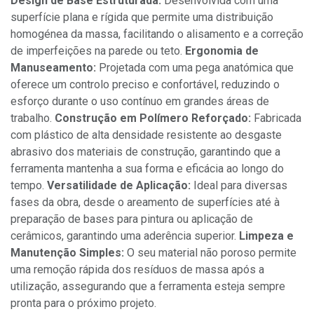
Design de Base Estruturada:
Desenvolvida com uma
superfície plana e rígida que permite uma distribuição
homogénea da massa, facilitando o alisamento e a correção
de imperfeições na parede ou teto.
Ergonomia de
Manuseamento:
Projetada com uma pega anatómica que
oferece um controlo preciso e confortável, reduzindo o
esforço durante o uso contínuo em grandes áreas de
trabalho.
Construção em Polímero Reforçado:
Fabricada
com plástico de alta densidade resistente ao desgaste
abrasivo dos materiais de construção, garantindo que a
ferramenta mantenha a sua forma e eficácia ao longo do
tempo.
Versatilidade de Aplicação:
Ideal para diversas
fases da obra, desde o areamento de superfícies até à
preparação de bases para pintura ou aplicação de
cerâmicos, garantindo uma aderência superior.
Limpeza e
Manutenção Simples:
O seu material não poroso permite
uma remoção rápida dos resíduos de massa após a
utilização, assegurando que a ferramenta esteja sempre
pronta para o próximo projeto.