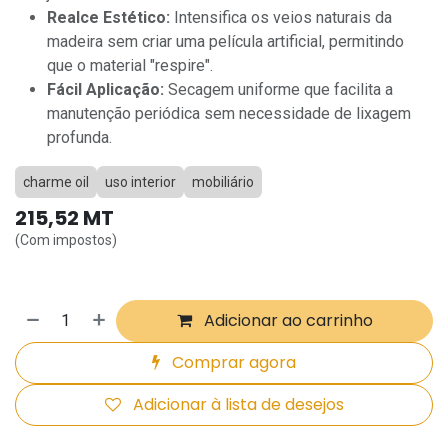
Realce Estético:
Intensifica os veios naturais da
madeira sem criar uma película artificial, permitindo
que o material "respire".
Fácil Aplicação:
Secagem uniforme que facilita a
manutenção periódica sem necessidade de lixagem
profunda.
charme oil
uso interior
mobiliário
215,52
MT
(Com impostos)
Adicionar ao carrinho
Comprar agora
Adicionar à lista de desejos