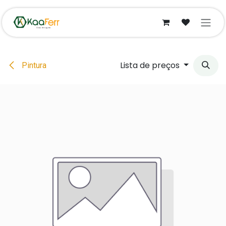
Pular para o conteúdo
Lista de preços
Pintura