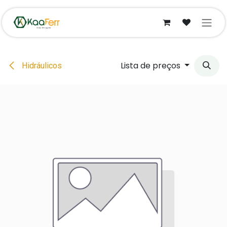
Pular para o conteúdo
Lista de preços
Hidráulicos