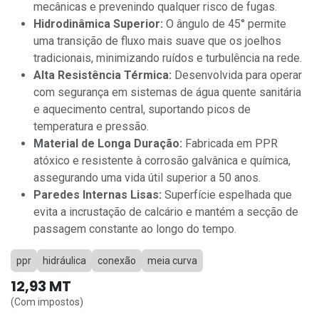
mecânicas e prevenindo qualquer risco de fugas.
Hidrodinâmica Superior:
O ângulo de 45° permite
uma transição de fluxo mais suave que os joelhos
tradicionais, minimizando ruídos e turbulência na rede.
Alta Resistência Térmica:
Desenvolvida para operar
com segurança em sistemas de água quente sanitária
e aquecimento central, suportando picos de
temperatura e pressão.
Material de Longa Duração:
Fabricada em PPR
atóxico e resistente à corrosão galvânica e química,
assegurando uma vida útil superior a 50 anos.
Paredes Internas Lisas:
Superfície espelhada que
evita a incrustação de calcário e mantém a secção de
passagem constante ao longo do tempo.
ppr
hidráulica
conexão
meia curva
12,93
MT
(Com impostos)