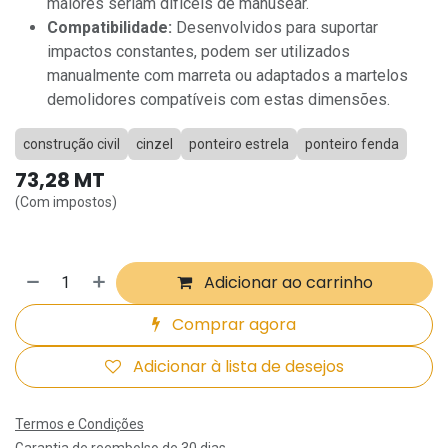
maiores seriam difíceis de manusear.
Compatibilidade:
Desenvolvidos para suportar
impactos constantes, podem ser utilizados
manualmente com marreta ou adaptados a martelos
demolidores compatíveis com estas dimensões.
construção civil
cinzel
ponteiro estrela
ponteiro fenda
73,28
MT
(Com impostos)
Adicionar ao carrinho
Comprar agora
Adicionar à lista de desejos
Termos e Condições
Garantia de reembolso de 30 dias