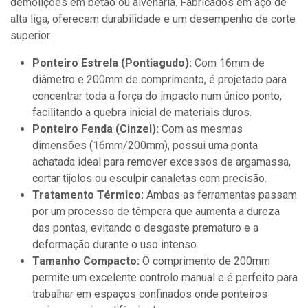
demolições em betão ou alvenaria. Fabricados em aço de
alta liga, oferecem durabilidade e um desempenho de corte
superior.
Ponteiro Estrela (Pontiagudo):
Com 16mm de
diâmetro e 200mm de comprimento, é projetado para
concentrar toda a força do impacto num único ponto,
facilitando a quebra inicial de materiais duros.
Ponteiro Fenda (Cinzel):
Com as mesmas
dimensões (16mm/200mm), possui uma ponta
achatada ideal para remover excessos de argamassa,
cortar tijolos ou esculpir canaletas com precisão.
Tratamento Térmico:
Ambas as ferramentas passam
por um processo de têmpera que aumenta a dureza
das pontas, evitando o desgaste prematuro e a
deformação durante o uso intenso.
Tamanho Compacto:
O comprimento de 200mm
permite um excelente controlo manual e é perfeito para
trabalhar em espaços confinados onde ponteiros