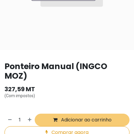
Ponteiro Manual (INGCO
MOZ)
327,59
MT
(Com impostos)
Adicionar ao carrinho
Comprar agora