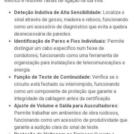
elétrico e resolver falhas de ligação na tua villa.
Deteção Indutiva de Alta Sensibilidade:
Localiza o
sinal através de gesso, madeira e reboco, funcionando
como um acessório de diagnóstico que evita a quebra
desnecessária de paredes.
Identificação de Pares e Fios Individuais:
Permite
distinguir um cabo específico num feixe de
condutores, funcionando como uma ferramenta de
organização para instalações de telecomunicações e
energia.
Função de Teste de Continuidade:
Verifica se o
circuito está fechado ou interrompido, funcionando
como um componente de proteção que garante a
integridade da cablagem antes da certificação.
Ajuste de Volume e Saída para Auscultadores:
Permite trabalhar em ambientes de obra ruidosos,
funcionando como um acessório de produtividade que
garante a audição clara do sinal de teste.