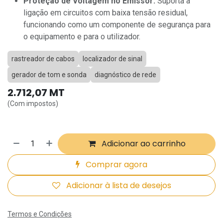
Proteção de Voltagem no Emissor:
Suporta a
ligação em circuitos com baixa tensão residual,
funcionando como um componente de segurança para
o equipamento e para o utilizador.
rastreador de cabos
localizador de sinal
gerador de tom e sonda
diagnóstico de rede
2.712,07
MT
(Com impostos)
Adicionar ao carrinho
Comprar agora
Adicionar à lista de desejos
Termos e Condições