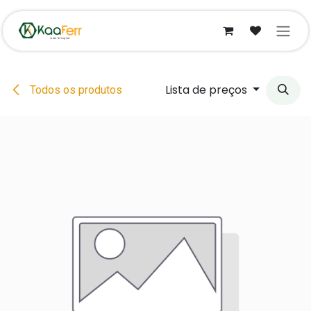
Pular para o conteúdo
Lista de preços
Todos os produtos