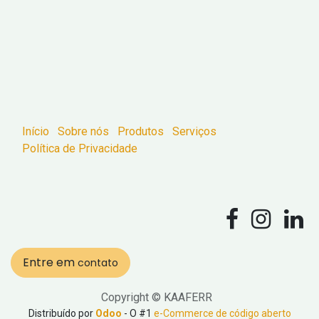
Início
Sobre nós
Produtos
Serviços
Política de Privacidade
Entre em
contato
Copyright © KAAFERR
Distribuído por
Odoo
- O #1
e-Commerce de código aberto